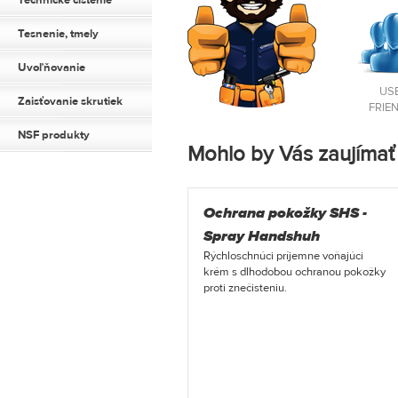
Technické čistenie
Tesnenie, tmely
Uvoľňovanie
US
Zaisťovanie skrutiek
FRIE
NSF produkty
Mohlo by Vás zaujímať
Ochrana pokožky SHS -
Spray Handshuh
Rýchloschnúci príjemne voňajúci
krém s dlhodobou ochranou pokožky
proti znečisteniu.