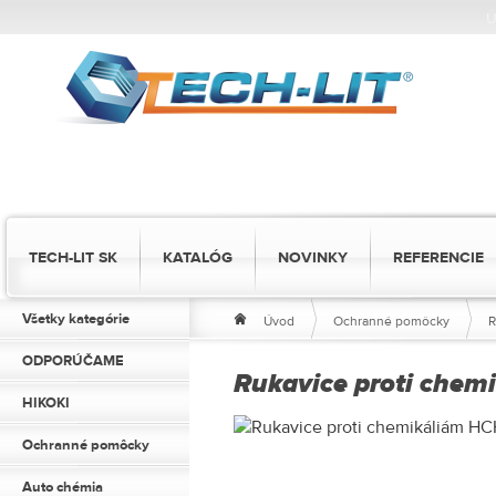
Ú
TECH-LIT SK
KATALÓG
NOVINKY
REFERENCIE
Všetky kategórie
Úvod
Ochranné pomôcky
R
ODPORÚČAME
Rukavice proti chem
HIKOKI
Ochranné pomôcky
Auto chémia