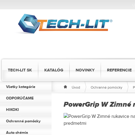
Ú
TECH-LIT SK
KATALÓG
NOVINKY
REFERENCIE
Všetky kategórie
Úvod
Ochranné pomôcky
P
ODPORÚČAME
PowerGrip W Zimné r
HIKOKI
Ochranné pomôcky
Auto chémia