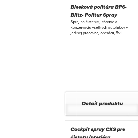
Blesková politúra BPS-
Blitz- Politur Spray
Sprej na čistenie, leštenie a
konzerváciu všetkých autolakov v
jedinej pracovnej operácii, 5v1.
Detail produktu
Cockpit spray CKS pre
čistotu interiéru