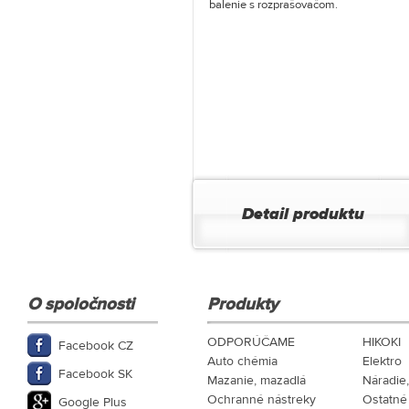
balenie s rozprašovačom.
Detail produktu
O spoločnosti
Produkty
ODPORÚČAME
HIKOKI
Facebook CZ
Auto chémia
Elektro
Facebook SK
Mazanie, mazadlá
Náradie
Ochranné nástreky
Ostatné
Google Plus