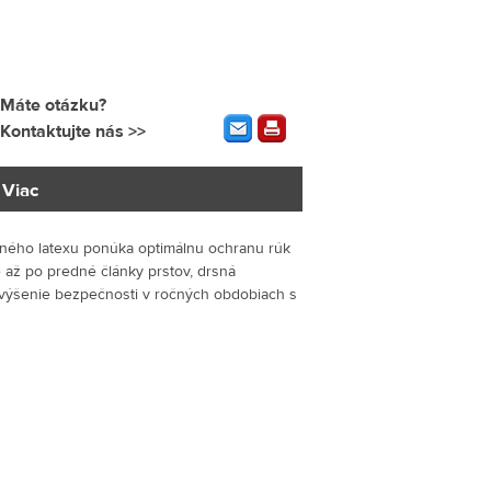
Máte otázku?
Kontaktujte nás >>
Viac
dného latexu ponúka optimálnu ochranu rúk
 až po predné články prstov, drsná
výšenie bezpečnosti v ročných obdobiach s