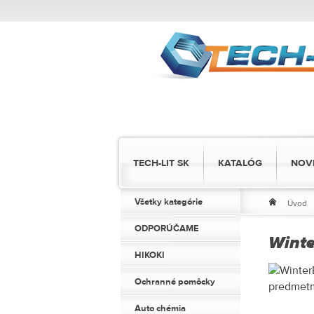
TECH-LIT SK
KATALÓG
NOV
Všetky kategórie
Úvod
ODPORÚČAME
Winte
HIKOKI
Ochranné pomôcky
Auto chémia