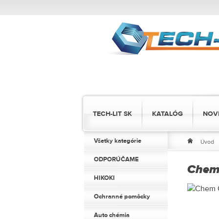
TECH-LIT SK
KATALÓG
NOV
Všetky kategórie
Úvod
ODPORÚČAME
Chem 
HIKOKI
Ochranné pomôcky
Auto chémia