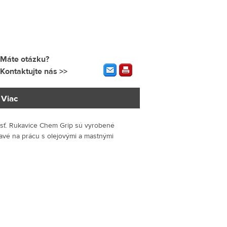
Máte otázku?
Kontaktujte nás >>
Viac
nosť. Rukavice Chem Grip sú vyrobené
iľnavé na prácu s olejovými a mastnými