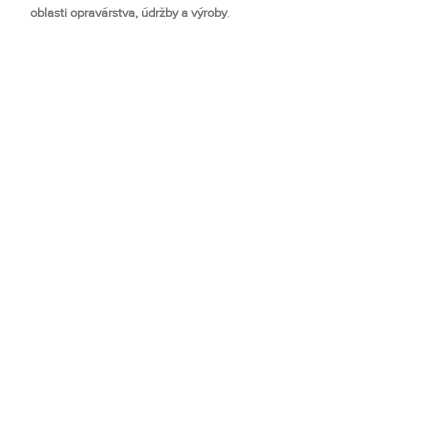
oblasti opravárstva, údržby a výroby
.