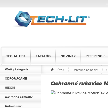
Ú
TECH-LIT SK
KATALÓG
NOVINKY
REFERENCIE
Všetky kategórie
Úvod
Ochranné pomôcky
O
ODPORÚČAME
Ochranné rukavice M
HIKOKI
Ochranné pomôcky
Auto chémia